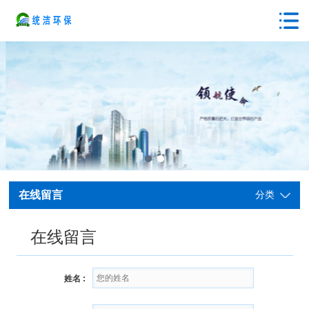
在线留言
分类
在线留言
姓名 :