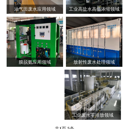
油气田废水应用领域
工业高盐水高倍浓缩领域
放射性废水处理领域
膜脱氨应用领域
工业废水零排放领域
共
1
页
5
条